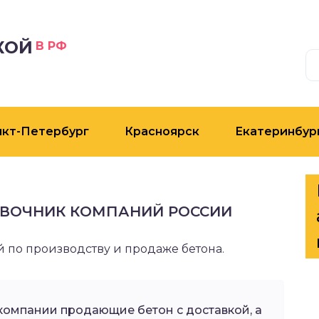
КОЙ
В РФ
нкт-Петербург
Красноярск
Екатеринбур
АВОЧНИК КОМПАНИЙ РОССИИ
по производству и продаже бетона.
 компании продающие бетон с доставкой, а