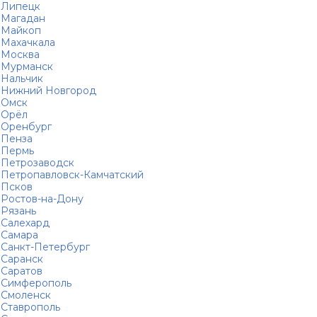
Липецк
Магадан
Майкоп
Махачкала
Москва
Мурманск
Нальчик
Нижний Новгород
Омск
Орёл
Оренбург
Пенза
Пермь
Петрозаводск
Петропавловск-Камчатский
Псков
Ростов-на-Дону
Рязань
Салехард
Самара
Санкт-Петербург
Саранск
Саратов
Симферополь
Смоленск
Ставрополь