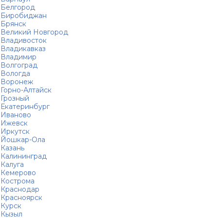
Белгород
Биробиджан
Брянск
Великий Новгород
Владивосток
Владикавказ
Владимир
Волгоград
Вологда
Воронеж
Горно-Алтайск
Грозный
Екатеринбург
Иваново
Ижевск
Иркутск
Йошкар-Ола
Казань
Калининград
Калуга
Кемерово
Кострома
Краснодар
Красноярск
Курск
Кызыл