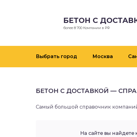
БЕТОН С ДОСТАВ
более 8 700 Компании в РФ
Выбрать город
Москва
Са
БЕТОН С ДОСТАВКОЙ — СПР
Самый большой справочник компаний 
На сайте вы найдете