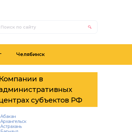
г
Челябинск
Компании в
административных
центрах субъектов РФ
Абакан
Архангельск
Астрахань
Барнаул