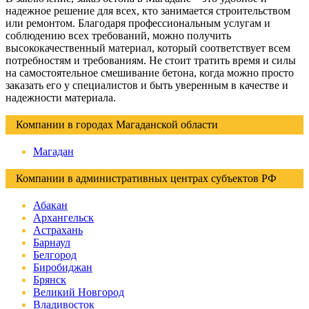
надежное решение для всех, кто занимается строительством
или ремонтом. Благодаря профессиональным услугам и
соблюдению всех требований, можно получить
высококачественный материал, который соответствует всем
потребностям и требованиям. Не стоит тратить время и силы
на самостоятельное смешивание бетона, когда можно просто
заказать его у специалистов и быть уверенным в качестве и
надежности материала.
Компании в городах Магаданской области
Магадан
Компании в административных центрах субъектов РФ
Абакан
Архангельск
Астрахань
Барнаул
Белгород
Биробиджан
Брянск
Великий Новгород
Владивосток