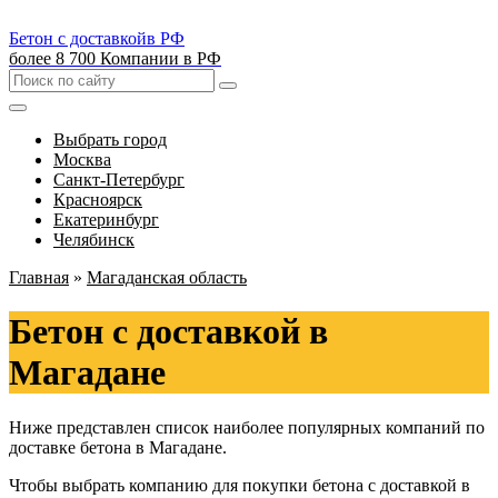
Бетон с доставкой
в РФ
более 8 700 Компании в РФ
Выбрать город
Москва
Санкт-Петербург
Красноярск
Екатеринбург
Челябинск
Главная
»
Магаданская область
Бетон с доставкой в
Магадане
Ниже представлен список наиболее популярных компаний по
доставке бетона в Магадане.
Чтобы выбрать компанию для покупки бетона с доставкой в