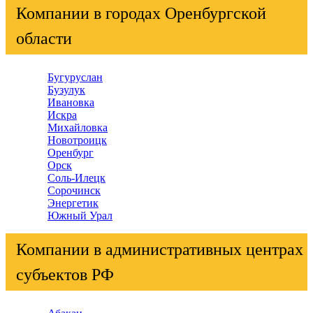
Компании в городах Оренбургской
области
Бугуруслан
Бузулук
Ивановка
Искра
Михайловка
Новотроицк
Оренбург
Орск
Соль-Илецк
Сорочинск
Энергетик
Южный Урал
Компании в административных центрах
субъектов РФ