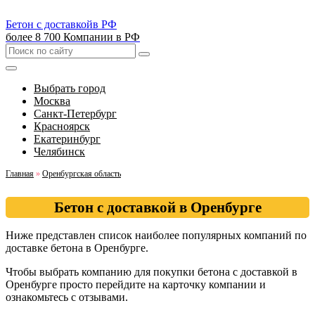
Бетон с доставкой
в РФ
более 8 700 Компании в РФ
Выбрать город
Москва
Санкт-Петербург
Красноярск
Екатеринбург
Челябинск
Главная
»
Оренбургская область
Бетон с доставкой в Оренбурге
Ниже представлен список наиболее популярных компаний по
доставке бетона в Оренбурге.
Чтобы выбрать компанию для покупки бетона с доставкой в
Оренбурге просто перейдите на карточку компании и
ознакомьтесь с отзывами.