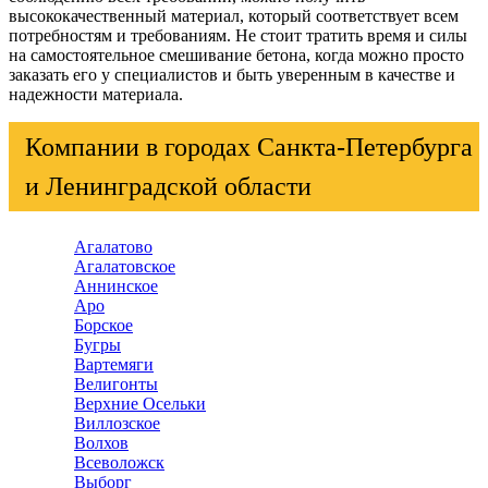
высококачественный материал, который соответствует всем
потребностям и требованиям. Не стоит тратить время и силы
на самостоятельное смешивание бетона, когда можно просто
заказать его у специалистов и быть уверенным в качестве и
надежности материала.
Компании в городах Санкта-Петербурга
и Ленинградской области
Агалатово
Агалатовское
Аннинское
Аро
Борское
Бугры
Вартемяги
Велигонты
Верхние Осельки
Виллозское
Волхов
Всеволожск
Выборг