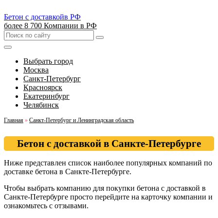
Бетон с доставкой
в РФ
более 8 700 Компании в РФ
Выбрать город
Москва
Санкт-Петербург
Красноярск
Екатеринбург
Челябинск
Главная
»
Санкт-Петербург и Ленинградская область
Бетон с доставкой в Санкте-Петербурге
Ниже представлен список наиболее популярных компаний по
доставке бетона в Санкте-Петербурге.
Чтобы выбрать компанию для покупки бетона с доставкой в
Санкте-Петербурге просто перейдите на карточку компании и
ознакомьтесь с отзывами.