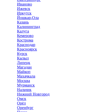
Иваново
Ижевск
Иркутск
Йошкар-Ола
Казань
Калининград
Калуга
Кемерово
Кострома
Краснодар
Красноярск
Курск
Кызыл
Липецк
Магадан
Майкоп
Махачкала
Москва
Мурманск
Нальчик
Нижний Новгород
Омск
Орёл
Оренбург