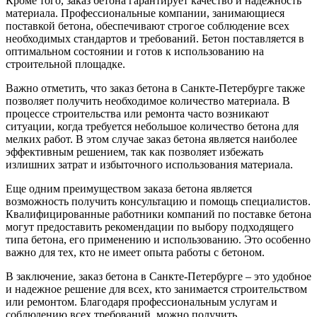
Кроме того, заказ бетона гарантирует качество и надежность
материала. Профессиональные компании, занимающиеся
поставкой бетона, обеспечивают строгое соблюдение всех
необходимых стандартов и требований. Бетон поставляется в
оптимальном состоянии и готов к использованию на
строительной площадке.
Важно отметить, что заказ бетона в Санкте-Петербурге также
позволяет получить необходимое количество материала. В
процессе строительства или ремонта часто возникают
ситуации, когда требуется небольшое количество бетона для
мелких работ. В этом случае заказ бетона является наиболее
эффективным решением, так как позволяет избежать
излишних затрат и избыточного использования материала.
Еще одним преимуществом заказа бетона является
возможность получить консультацию и помощь специалистов.
Квалифицированные работники компаний по поставке бетона
могут предоставить рекомендации по выбору подходящего
типа бетона, его применению и использованию. Это особенно
важно для тех, кто не имеет опыта работы с бетоном.
В заключение, заказ бетона в Санкте-Петербурге – это удобное
и надежное решение для всех, кто занимается строительством
или ремонтом. Благодаря профессиональным услугам и
соблюдению всех требований, можно получить