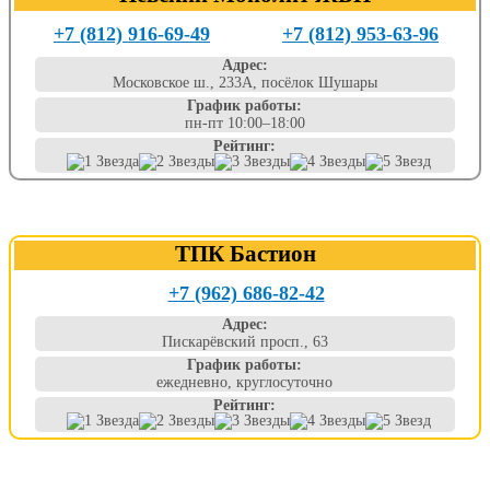
+7 (812) 916-69-49
+7 (812) 953-63-96
Адрес:
Московское ш., 233А, посёлок Шушары
График работы:
пн-пт 10:00–18:00
Рейтинг:
ТПК Бастион
+7 (962) 686-82-42
Адрес:
Пискарёвский просп., 63
График работы:
ежедневно, круглосуточно
Рейтинг: