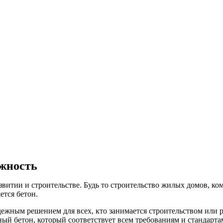
ежность
азвитии и строительстве. Будь то строительство жилых домов, 
ется бетон.
адежным решением для всех, кто занимается строительством или
й бетон, который соответствует всем требованиям и стандарта