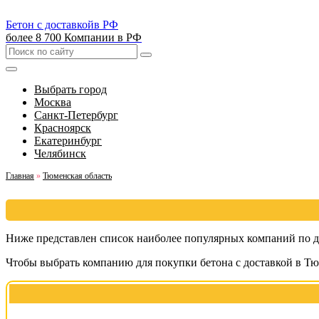
Бетон с доставкой
в РФ
более 8 700 Компании в РФ
Выбрать город
Москва
Санкт-Петербург
Красноярск
Екатеринбург
Челябинск
Главная
»
Тюменская область
Ниже представлен список наиболее популярных компаний по д
Чтобы выбрать компанию для покупки бетона с доставкой в Тю