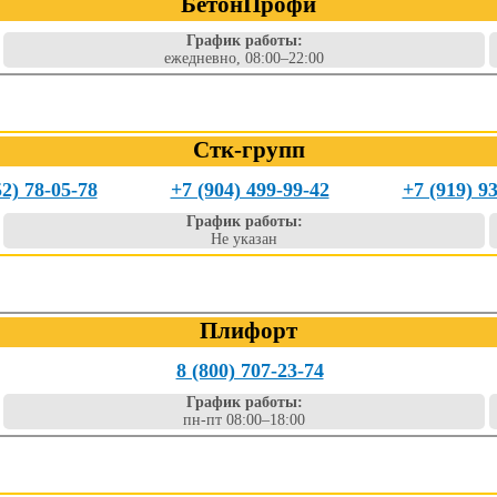
БетонПрофи
График работы:
ежедневно, 08:00–22:00
Стк-групп
52) 78-05-78
+7 (904) 499-99-42
+7 (919) 9
График работы:
Не указан
Плифорт
8 (800) 707-23-74
График работы:
пн-пт 08:00–18:00