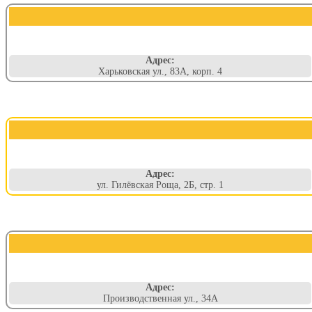
Адрес:
Харьковская ул., 83А, корп. 4
Адрес:
ул. Гилёвская Роща, 2Б, стр. 1
Адрес:
Производственная ул., 34А