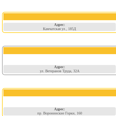
Адрес:
Камчатская ул., 185Д
Адрес:
ул. Ветеранов Труда, 32А
Адрес:
пр. Воронинские Горки, 160