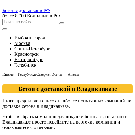
Бетон с доставкой
в РФ
более 8 700 Компании в РФ
Выбрать город
Москва
Санкт-Петербург
Красноярск
Екатеринбург
Челябинск
Главная
»
Республика Северная Осетия — Алания
Бетон с доставкой в Владикавказе
Ниже представлен список наиболее популярных компаний по
доставке бетона в Владикавказе.
Чтобы выбрать компанию для покупки бетона с доставкой в
Владикавказе просто перейдите на карточку компании и
ознакомьтесь с отзывами.