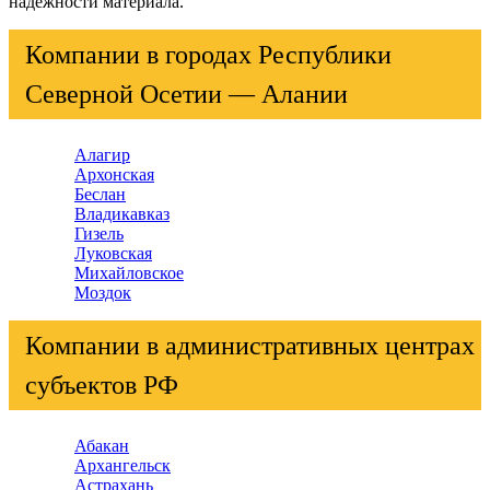
надежности материала.
Компании в городах Республики
Северной Осетии — Алании
Алагир
Архонская
Беслан
Владикавказ
Гизель
Луковская
Михайловское
Моздок
Компании в административных центрах
субъектов РФ
Абакан
Архангельск
Астрахань