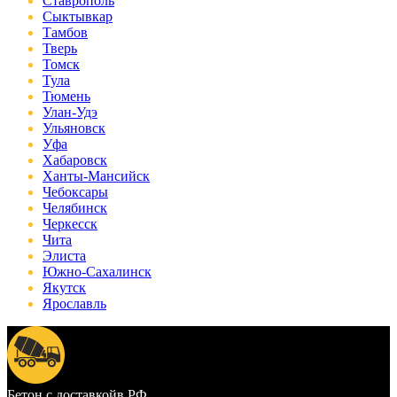
Ставрополь
Сыктывкар
Тамбов
Тверь
Томск
Тула
Тюмень
Улан-Удэ
Ульяновск
Уфа
Хабаровск
Ханты-Мансийск
Чебоксары
Челябинск
Черкесск
Чита
Элиста
Южно-Сахалинск
Якутск
Ярославль
Бетон с доставкой
в РФ