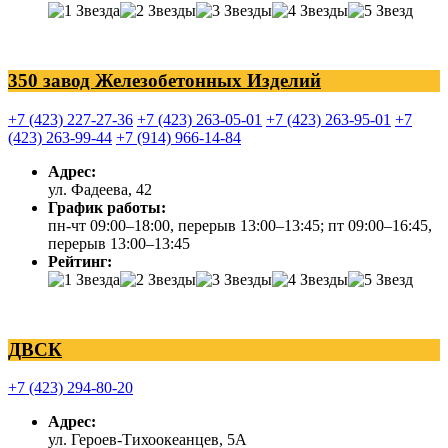
350 завод Железобетонных Изделий
+7 (423) 227-27-36
+7 (423) 263-05-01
+7 (423) 263-95-01
+7
(423) 263-99-44
+7 (914) 966-14-84
Адрес:
ул. Фадеева, 42
График работы:
пн-чт 09:00–18:00, перерыв 13:00–13:45; пт 09:00–16:45,
перерыв 13:00–13:45
Рейтинг:
ДВСК
+7 (423) 294-80-20
Адрес:
ул. Героев-Тихоокеанцев, 5А