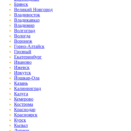
Брянск
Великий Новгород
Владивосток
Владикавказ
Владимир
Волгоград
Вологда
Воронеж
Горно-Алтайск
Грозный
Екатеринбург
Иваново
Ижевск
Иркутск
Йошкар-Ола
Казань
Калининград
Калуга
Кемерово
Кострома
Краснодар
Красноярск
Курск
Кызыл
Липецк