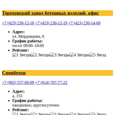
Тереховский завод бетонных изделий, офис
+7 (423) 230-12-18
+7 (423) 230-12-19
+7 (423) 230-14-69
Адрес:
ул. Мордовцева, 6
График работы:
пн-пт 09:00–18:00
Рейтинг:
Спецбетон
+7 (902) 557-09-09
+7 (914) 707-77-22
Адрес:
а, 155
График работы:
ежедневно, круглосуточно
Рейтинг: