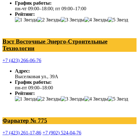
График работы:
пн-чт 09:00–18:00; пт 09:00–17:00
Рейтинг:
Вэст Восточные Энерго-Строительные
Технологии
+7 (423) 266-06-76
Адрес:
Выселковая ул., 39А
График работы:
пн-пт 09:00–18:00
Рейтинг:
Фарватер № 775
+7 (423) 261-17-86
+7 (902) 524-04-76