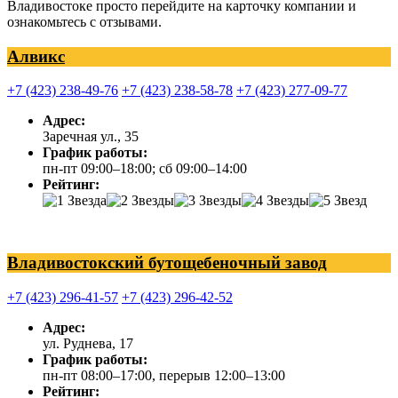
Владивостоке просто перейдите на карточку компании и
ознакомьтесь с отзывами.
Алвикс
+7 (423) 238-49-76
+7 (423) 238-58-78
+7 (423) 277-09-77
Адрес:
Заречная ул., 35
График работы:
пн-пт 09:00–18:00; сб 09:00–14:00
Рейтинг:
Владивостокский бутощебеночный завод
+7 (423) 296-41-57
+7 (423) 296-42-52
Адрес:
ул. Руднева, 17
График работы:
пн-пт 08:00–17:00, перерыв 12:00–13:00
Рейтинг: