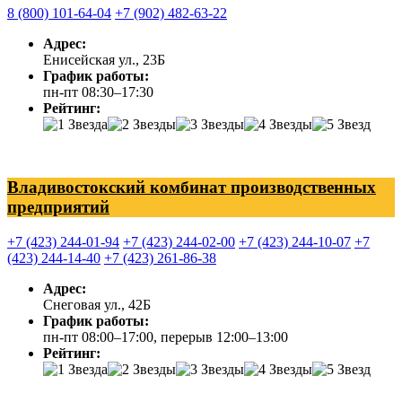
8 (800) 101-64-04
+7 (902) 482-63-22
Адрес:
Енисейская ул., 23Б
График работы:
пн-пт 08:30–17:30
Рейтинг:
Владивостокский комбинат производственных
предприятий
+7 (423) 244-01-94
+7 (423) 244-02-00
+7 (423) 244-10-07
+7
(423) 244-14-40
+7 (423) 261-86-38
Адрес:
Снеговая ул., 42Б
График работы:
пн-пт 08:00–17:00, перерыв 12:00–13:00
Рейтинг: