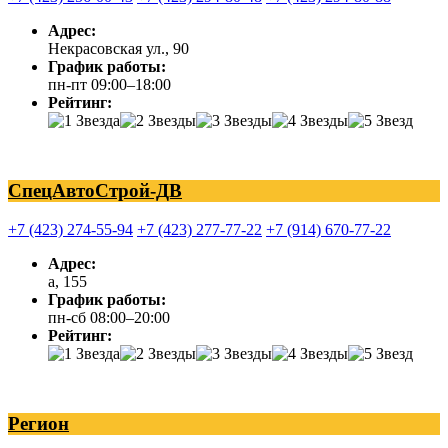
Адрес:
Некрасовская ул., 90
График работы:
пн-пт 09:00–18:00
Рейтинг:
СпецАвтоСтрой-ДВ
+7 (423) 274-55-94
+7 (423) 277-77-22
+7 (914) 670-77-22
Адрес:
а, 155
График работы:
пн-сб 08:00–20:00
Рейтинг:
Регион