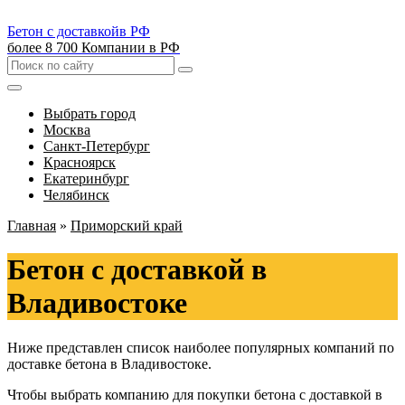
Бетон с доставкой
в РФ
более 8 700 Компании в РФ
Выбрать город
Москва
Санкт-Петербург
Красноярск
Екатеринбург
Челябинск
Главная
»
Приморский край
Бетон с доставкой в
Владивостоке
Ниже представлен список наиболее популярных компаний по
доставке бетона в Владивостоке.
Чтобы выбрать компанию для покупки бетона с доставкой в