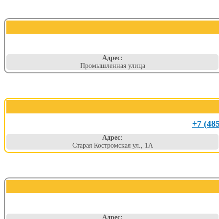
Адрес:
Промышленная улица
+7 (48
Адрес:
Старая Костромская ул., 1А
Адрес: