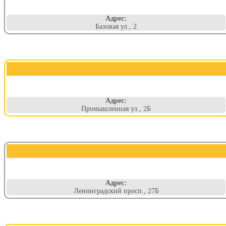
Адрес:
Базовая ул., 2
Адрес:
Промышленная ул., 2Б
Адрес:
Ленинградский просп., 27Б