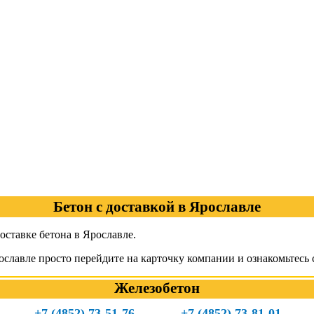
Бетон с доставкой в Ярославле
ставке бетона в Ярославле.
славле просто перейдите на карточку компании и ознакомьтесь 
Железобетон
+7 (4852) 73-51-76
+7 (4852) 73-81-01