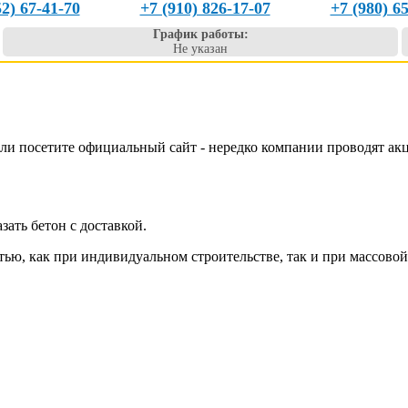
52) 67-41-70
+7 (910) 826-17-07
+7 (980) 6
График работы:
Не указан
или посетите официальный сайт - нередко компании проводят ак
зать бетон с доставкой.
тью, как при индивидуальном строительстве, так и при массовой